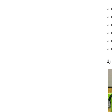
20
20
20
20
20
20
Új