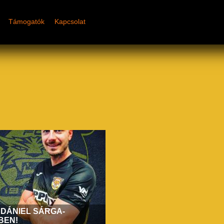
Támogatók
Kapcsolat
 DÁNIEL SÁRGA-
BEN!