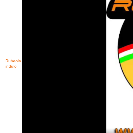
Rubeola
induló