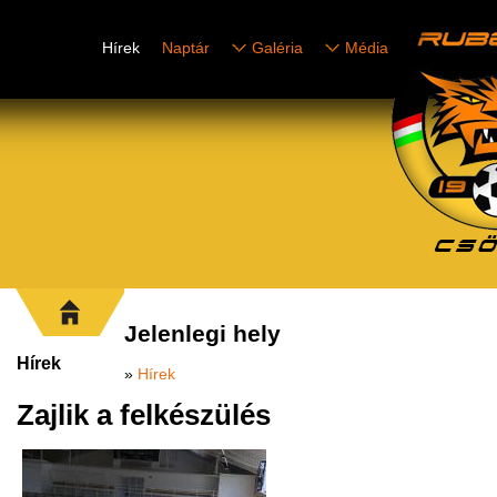
Hírek
Naptár
Galéria
Média
Jelenlegi hely
Hírek
»
Hírek
Zajlik a felkészülés