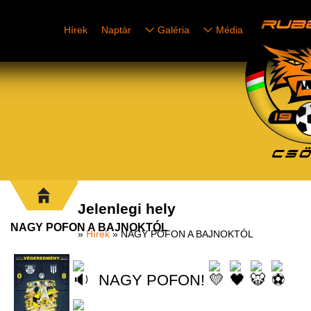
Hírek
Naptár
Galéria
Média
Jelenlegi hely
NAGY POFON A BAJNOKTÓL
»
Hírek
» NAGY POFON A BAJNOKTÓL
NAGY POFON!