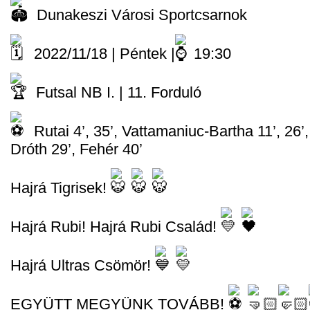
Dunakeszi Városi Sportcsarnok
2022/11/18 | Péntek |
19:30
Futsal NB I. | 11. Forduló
Rutai 4’, 35’, Vattamaniuc-Bartha 11’, 26’
Dróth 29’, Fehér 40’
Hajrá Tigrisek!
Hajrá Rubi! Hajrá Rubi Család!
Hajrá Ultras Csömör!
EGYÜTT MEGYÜNK TOVÁBB!