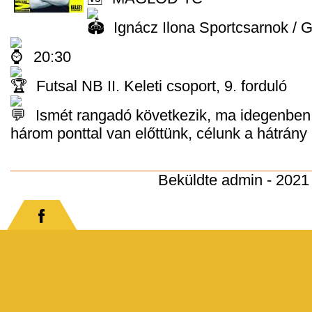
Ignácz Ilona Sportcsarnok / 
20:30
Futsal NB II. Keleti csoport, 9. forduló
Ismét rangadó következik, ma idegenben 
három ponttal van előttünk, célunk a hátrány
Beküldte
admin
- 2021